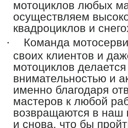
мотоциклов любых мар
осуществляем высок
квадроциклов и снего
·
Команда мотосерви
своих клиентов и да
мотоциклов делается
внимательностью и а
именно благодаря от
мастеров к любой раб
возвращаются в наш
и снова, что бы прой