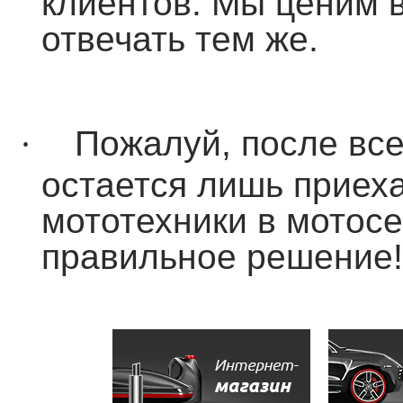
клиентов. Мы ценим 
отвечать тем же.
·
Пожалуй, после вс
остается лишь приеха
мототехники в мотос
правильное решение!