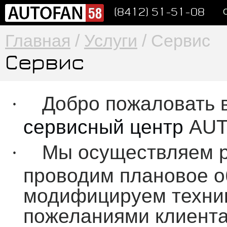
(8412) 51-51-08
Главная
/
Услуги
/ Сервис
Сервис
·
Добро пожаловать
сервисный центр
AU
·
Мы осуществляем
проводим плановое о
модифицируем техник
пожеланиями клиента