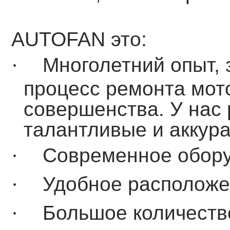
Мотос
AUTOFAN
это
:
·
Многолетний опыт, 
процесс
ремонта мот
совершенства. У нас
талантливые и аккур
·
Современное обору
·
Удобное располож
·
Большое количеств