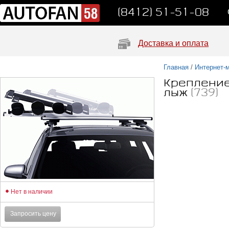
(8412) 51-51-08
Доставка и оплата
Главная
/
Интернет-
Крепление
лыж
(739)
Нет в наличии
Запросить цену