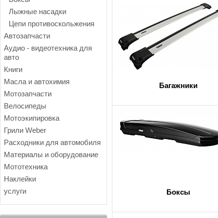
Лыжные насадки
Цепи противоскольжения
Автозапчасти
Аудио - видеотехника для
авто
Книги
Масла и автохимия
Багажники
Мотозапчасти
Велосипеды
Мотоэкипировка
Грили Weber
Расходники для автомобиля
Материалы и оборудование
Мототехника
Наклейки
услуги
Боксы