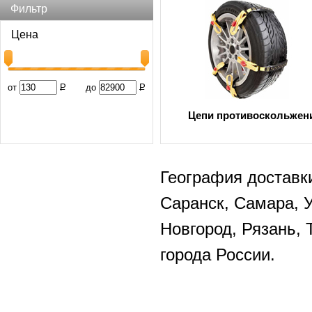
Фильтр
Цена
от
Р
до
Р
Цепи противоскольжен
География доставки
Саранск, Самара, 
Новгород, Рязань, 
города России.