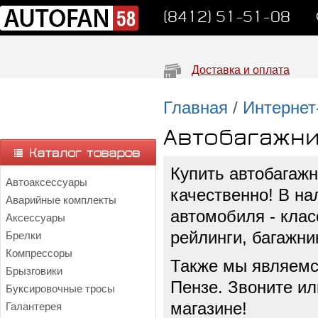
(8412) 51-51-08
Доставка и оплата
Главная
/
Интернет
Автобагажн
Купить автобагажн
Автоаксессуары
качественно! В н
Аварийные комплекты
автомобиля - клас
Аксессуары
рейлинги, багажни
Брелки
Компрессоры
Также мы являемс
Брызговики
Пензе. Звоните ил
Буксировочные тросы
магазине!
Галантерея