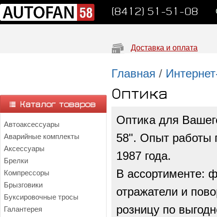
(8412) 51-51-08
Доставка и оплата
Главная
/
Интернет
Оптика
Оптика для Вашег
Автоаксессуары
58". Опыт работы 
Аварийные комплекты
Аксессуары
1987 года.
Брелки
В ассортименте: ф
Компрессоры
Брызговики
отражатели и пово
Буксировочные тросы
розницу по выгодн
Галантерея