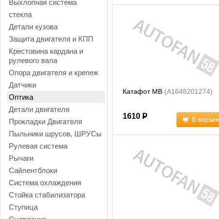
Выхлопная система
стекла
Детали кузова
Защита двигателя и КПП
Крестовина кардана и
рулевого вала
Опора двигателя и крепеж
Датчики
Катафот MB
(A1648201274)
Оптика
Детали двигателя
1610
Р
В корзи
Прокладки Двигателя
Пыльники шрусов, ШРУСы
Рулевая система
Рычаги
Сайлентблоки
Система охлаждения
Стойка стабилизатора
Ступица