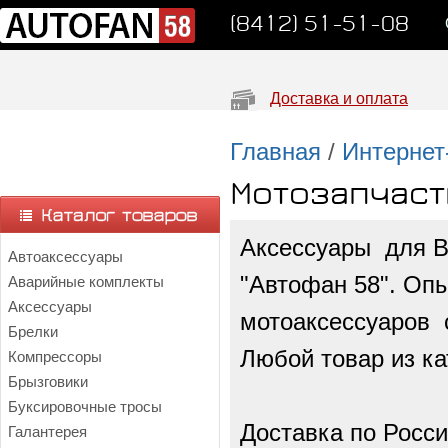
(8412) 51-51-08
Доставка и оплата
Главная
/
Интернет
Мотозапчаст
Аксессуары для В
Автоаксессуары
"Автофан 58". Опы
Аварийные комплекты
Аксессуары
мотоаксессуаров с
Брелки
Любой товар из ка
Компрессоры
Брызговики
Буксировочные тросы
Доставка по Росси
Галантерея