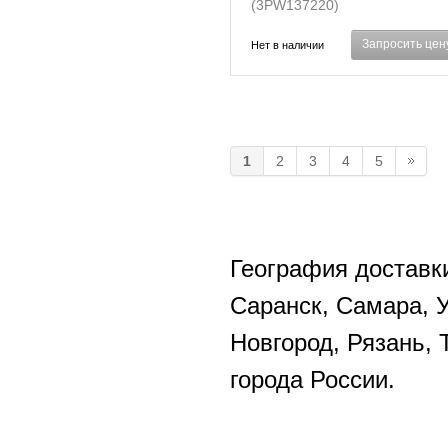
(3PW137220)
Запросить цен
Нет в наличии
1
2
3
4
5
География доставки
Саранск, Самара, 
Новгород, Рязань, 
города России.