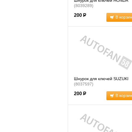
Шнурок для ключей HONDA
(8039289)
200
Р
В корзи
Шнурок для ключей SUZUKI
(8037597)
200
Р
В корзи