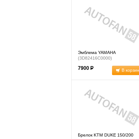
Эмблема YAMAHA
(3D82416C0000)
7900
Р
В корзи
Брелок KTM DUKE 150/200