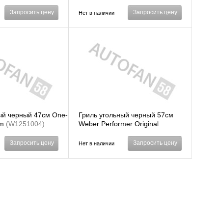
Запросить цену
Запросить цену
Нет в наличии
ый черный 47см One-
Гриль угольный черный 57см
um
(W1251004)
Weber Performer Original
(W11401504)
Запросить цену
Запросить цену
Нет в наличии