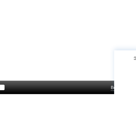
Э
Войти
Зар