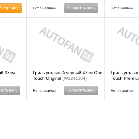
В корзину
Запросить цену
Нет в наличии
Нет в наличии
ый 37см
Гриль угольный черный 47см One-
Гриль угольн
Touch Original
(W1241304)
Touch Premi
сить цену
Запросить цену
Нет в наличии
Нет в наличии