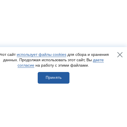
тот сайт
использует файлы cookies
для сбора и хранения
данных. Продолжая использовать этот сайт, Вы
даете
согласие
на работу с этими файлами.
Принять
егистрироваться
Разработка сайта
— Пенза-Онлайн