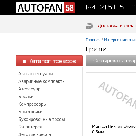
(8412) 51-51-
Доставка и опла
Главная
/
Интернет-магази
Грили
Сортировать това
Автоаксессуары
Аварийные комплекты
Аксессуары
Брелки
Компрессоры
Брызговики
Буксировочные тросы
Мангал Пикник-Эконо
Галантерея
0,5мм
Детские кресла