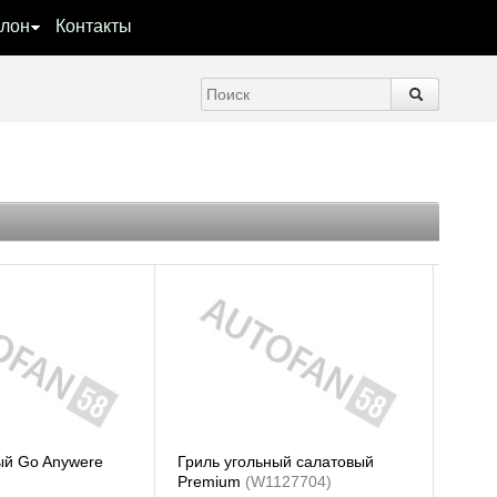
лон
Контакты
ый Go Anywere
Гриль угольный салатовый
Premium
(W1127704)