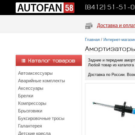
(8412) 51-51-
Доставка и опла
Главная
/
Интернет-магази
Амортизатор
Задние и передние аморт
Любой товар из каталога 
Автоаксессуары
Доставка по России. Воз
Аварийные комплекты
Аксессуары
Брелки
Компрессоры
Брызговики
Буксировочные тросы
Галантерея
Детские кресла