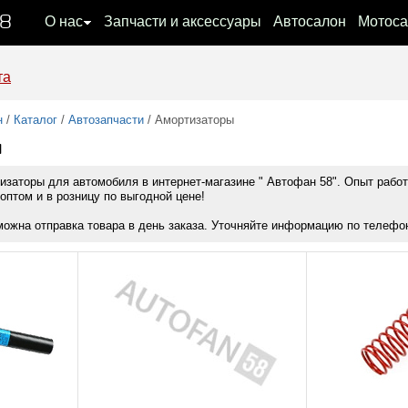
08
О нас
Запчасти и аксессуары
Автосалон
Мотоса
та
н
/
Каталог
/
Автозапчасти
/ Амортизаторы
ы
изаторы для автомобиля в интернет-магазине " Автофан 58". Опыт работ
оптом и в розницу по выгодной цене!
можна отправка товара в день заказа. Уточняйте информацию по телефону