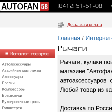
(8412) 51-51-08
Доставка и оплата
Главная
/
Интернет
Рычаги
Рычаги, кулаки п
Автоаксессуары
магазине "Автофан
Аварийные комплекты
Аксессуары
автоаксессуаров с
Брелки
Любой товар из ка
Компрессоры
Брызговики
Буксировочные тросы
Доставка по Росси
Галантерея