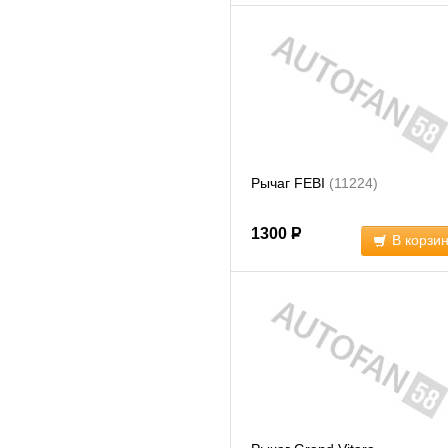
Рычаг FEBI
(11224)
1300
Р
В корзи