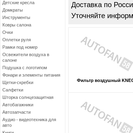
Детские кресла
Доставка по Росси
Домкраты
Уточняйте информа
Инструменты
Ковры салона
Очки
Оплетки руля
Рамки под номер
Освежители воздуха в
салоне
Подушка с логотипом
Фонари и элементы питания
Фильтр воздушный KNE
Щетки-скребки
Салфетки
Шторка солнцезащитная
Автобагажники
Автозапчасти
Аудио - видеотехника для
авто
Книги