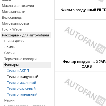
Масла и автохимия
Фильтр воздушный FILT
Мотозапчасти
Велосипеды
Мотоэкипировка
Грили Weber
Расходники для автомобиля
Шины диски
Лампы
Свечи
Тормозные колодки
Фильтр воздушный JA
Фильтры
CARS
Фильтр АКПП
Фильтр воздушный
Фильтр масляный
Фильтр салонный
Фильтр топливный
Ремни