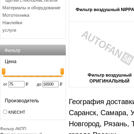
Щетки стеклоочистителя
Материалы и оборудование
Фильтр воздушный NIPP
Мототехника
Наклейки
услуги
Фильтр
Цена
Фильтр воздушный
ОРИГИНАЛЬНЫЙ
от
Р
до
Р
География доставки
Производитель
Саранск, Самара, 
KNECHT
Новгород, Рязань, 
Фильтр АКПП