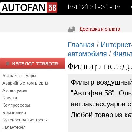
(8412) 51-51-08
Доставка и оплата
Главная
/
Интернет
автомобиля
/
Филь
Фильтр возд
Автоаксессуары
Фильтр воздушный
Аварийные комплекты
Аксессуары
"Автофан 58". Опы
Брелки
автоаксессуаров с
Компрессоры
Брызговики
Любой товар из ка
Буксировочные тросы
Галантерея