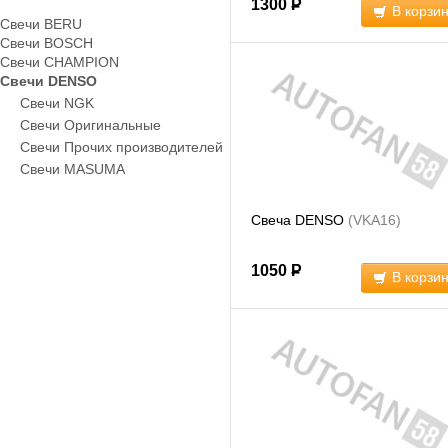
1300
Р
В корзи
Свечи BERU
Свечи BOSCH
Свечи CHAMPION
Свечи DENSO
Свечи NGK
Свечи Оригинальные
Свечи Прочих производителей
Свечи MASUMA
Свеча DENSO
(VKA16)
1050
Р
В корзи