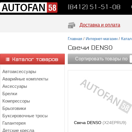
(8412) 51-51-08
Доставка и оплата
Главная
/
Интернет-магазин
/
Катал
Свечи DENSO
Сортировать товары по
Автоаксессуары
Аварийные комплекты
Аксессуары
Брелки
Компрессоры
Брызговики
Буксировочные тросы
Свеча DENSO
(X24EPRU9)
Галантерея
Детские кресла