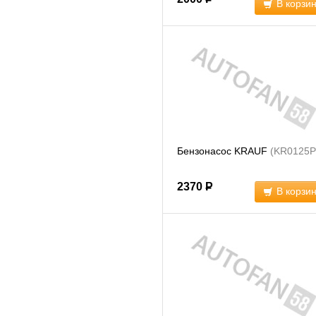
В корзи
Бензонасос KRAUF
(KR0125P
2370
Р
В корзи