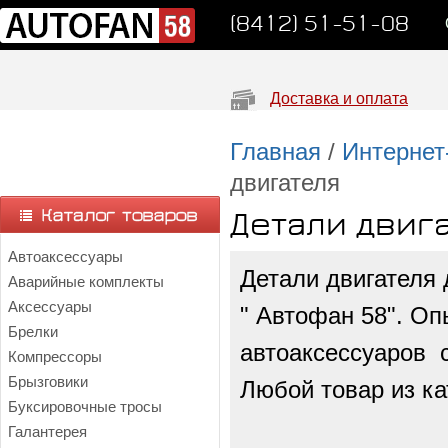
(8412) 51-51-08
Доставка и оплата
Главная
/
Интернет
двигателя
Детали двиг
Автоаксессуары
Детали двигателя
Аварийные комплекты
Аксессуары
" Автофан 58". Оп
Брелки
автоаксессуаров с
Компрессоры
Брызговики
Любой товар из ка
Буксировочные тросы
Галантерея