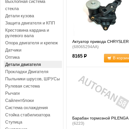
Выхлопная система
стекла
Детали кузова
Защита двигателя и КПП
Крестовина кардана и
рулевого вала
Актуатор привода CHRYSLER
Опора двигателя и крепеж
(68065294AA)
Датчики
8165
Р
Оптика
В корзи
Детали двигателя
Прокладки Двигателя
Пыльники шрусов, ШРУСы
Рулевая система
Рычаги
Сайлентблоки
Система охлаждения
Стойка стабилизатора
Барабан тормозной PILENGA
Ступица
(6223)