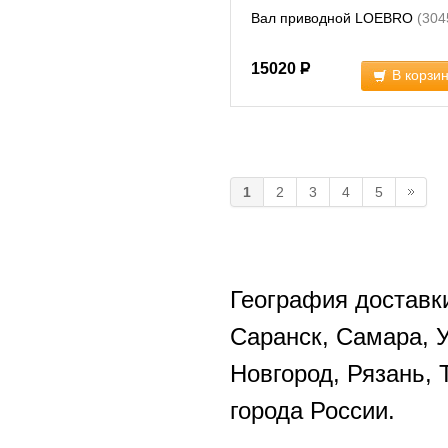
Вал приводной LOEBRO
(304
15020
Р
В корзи
1
2
3
4
5
География доставки
Саранск, Самара, 
Новгород, Рязань, 
города России.