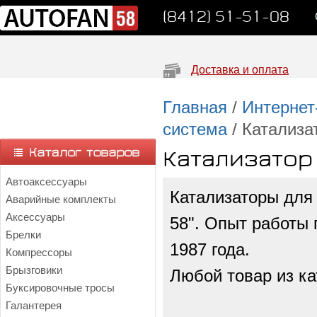
(8412) 51-51-08
Доставка и оплата
Главная
/
Интернет
система
/ Катализа
Катализатор
Автоаксессуары
Катализаторы для
Аварийные комплекты
Аксессуары
58". Опыт работы 
Брелки
1987 года.
Компрессоры
Брызговики
Любой товар из ка
Буксировочные тросы
Галантерея