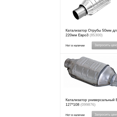
Катализатор Отрубы 50мм д
220мм Евро3
(85300)
Запросить цен
Нет в наличии
Катализатор универсальный 
127*108
(099876)
Запросить цен
Нет в наличии