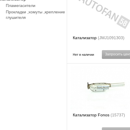
Пламегасители
Прокладки ,хомуты ,крепление
глушителя
Катализатор
(JMJ1091303)
Запросить цен
Нет в наличии
Катализатор Fonos
(15737)