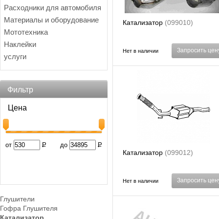
Расходники для автомобиля
Материалы и оборудование
Катализатор
(099010)
Мототехника
Наклейки
Запросить цен
Нет в наличии
услуги
Фильтр
Цена
от
Р
до
Р
Катализатор
(099012)
Запросить цен
Нет в наличии
Глушители
Гофра Глушителя
Катализатор