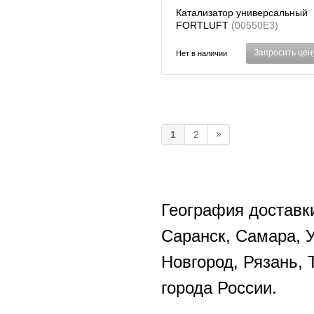
Катализатор универсальный
FORTLUFT
(00550E3)
Запросить цен
Нет в наличии
1
2
География доставки
Саранск, Самара, 
Новгород, Рязань, 
города России.