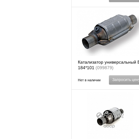
Катализатор универсальный 
184*101
(099879)
Запросить цен
Нет в наличии