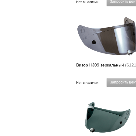
Запросить цен
Нет в наличии
Визор HJ09 зеркальный
(6121
Запросить цен
Нет в наличии