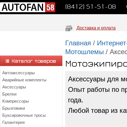
(8412) 51-51-08
Доставка и оплата
Главная
/
Интернет
Мотошлемы
/ Аксе
Мотоэкипиро
Автоаксессуары
Аксессуары для м
Аварийные комплекты
Аксессуары
Опыт работы по пр
Брелки
года.
Компрессоры
Брызговики
Любой товар из ка
Буксировочные тросы
Галантерея