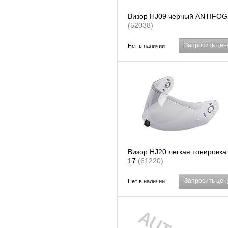
Визор HJ09 черный ANTIFOG
(52038)
Запросить цен
Нет в наличии
Визор HJ20 легкая тонировка 
17
(61220)
Запросить цен
Нет в наличии