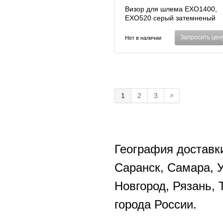
Визор для шлема EXO1400,
EXO520 серый затемненый
(5952651)
Запросить цен
Нет в наличии
1
2
3
География доставки
Саранск, Самара, 
Новгород, Рязань, 
города России.