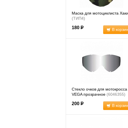
Маска для мотоциклиста Хак
(ТИП4)
180
Р
В корзи
Стекло очков для мотокросса
VEGA прозрачное
(6046355)
200
Р
В корзи