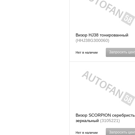
Визор HJ38 тонированный
(HHJ38G300060)
Запросить цен
Нет в наличии
Визор SCORPION серебристы
зеркальный
(3105221)
Запросить цен
Нет в наличии