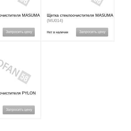
оочистителя MASUMA
Щетка стеклоочистителя MASUMA
(MU014)
Запросить цену
Запросить цену
Нет в наличии
оочистителя PYLON
Запросить цену