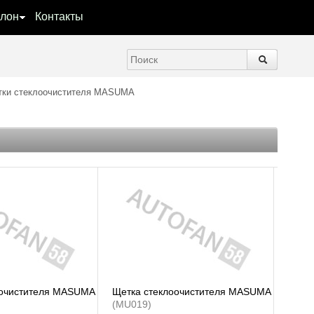
лон
Контакты
тки стеклоочистителя MASUMA
оочистителя MASUMA
Щетка стеклоочистителя MASUMA
(MU019)