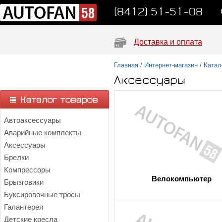
(8412) 51-51-08
Доставка и оплата
Главная
/
Интернет-магазин
/
Катал
Аксессуары
Автоаксессуары
Аварийные комплекты
Аксессуары
Брелки
Компрессоры
Велокомпьютер
Брызговики
Буксировочные тросы
Галантерея
Детские кресла