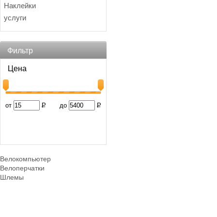
Наклейки
услуги
Фильтр
Цена
от
Р
до
Р
Велокомпьютер
Велоперчатки
Шлемы