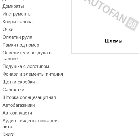
Домкраты
Инструменты
Ковры салона
Очки
Оплетки руля
Шлемы
Рамки под номер
Освежители воздуха в
салоне
Подушка с логотипом
Фонари и элементы питания
Щетки-скребки
Салфетки
Шторка солнцезащитная
Автобагажники
Автозапчасти
Аудио - видеотехника для
авто
Книги