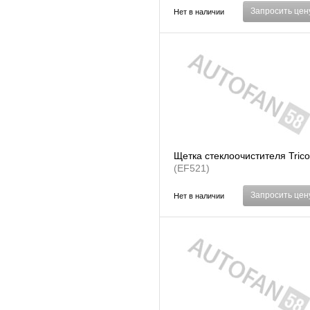
Запросить цен
Нет в наличии
Щетка стеклоочистителя Trico
(EF521)
Запросить цен
Нет в наличии