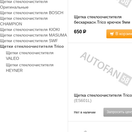
Щетки стеклоочистителя
Оригинальные
Щетки стеклоочистителя BOSCH
Щетка стеклоочистителя
Щетки стеклоочистителя
бескаркасн.Trico крючок 9мм
CHAMPION
(NF650)
Щетки стеклоочистителя KIOKI
650
Р
В корзи
Щетки стеклоочистителя MASUMA
Щетки стеклоочистителя SWF
Щетки стеклоочистителя Trico
Щетки стеклоочистителя
VALEO
Щетки стеклоочистителя
HEYNER
Щетка стеклоочистителя Trico
(ES601L)
Запросить цен
Нет в наличии