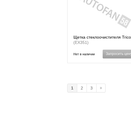
Щетка стеклоочистителя Trico
(EX351)
Запросить цен
Нет в наличии
1
2
3