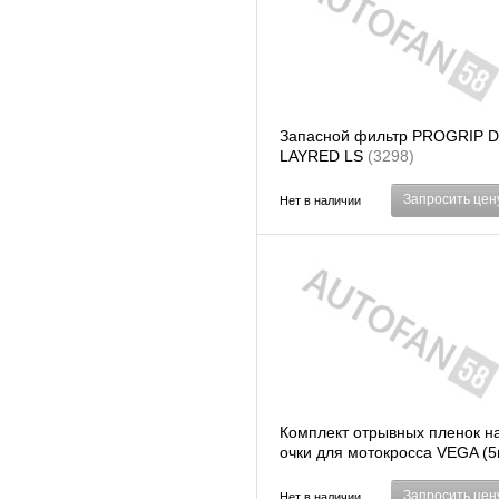
Запасной фильтр PROGRIP 
LAYRED LS
(3298)
Запросить цен
Нет в наличии
Комплект отрывных пленок н
очки для мотокросса VEGA (5
(6044113)
Запросить цен
Нет в наличии