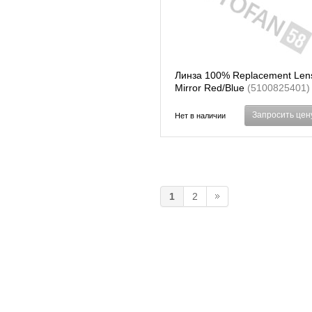
Линза 100% Replacement Len
Mirror Red/Blue
(5100825401)
Запросить цен
Нет в наличии
1
2