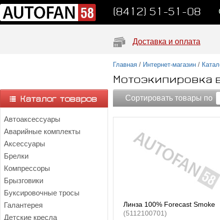
(8412) 51-51-08
Доставка и оплата
Главная
/
Интернет-магазин
/
Катал
Мотоэкипировка 
Сортировать товары по
Автоаксессуары
Аварийные комплекты
Аксессуары
Брелки
Компрессоры
Брызговики
Буксировочные тросы
Линза 100% Forecast Smoke
Галантерея
(5112100701)
Детские кресла