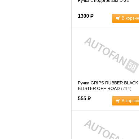
Ручка с подогревом D-22
1300
Р
В корзи
Ручки GRIPS RUBBER BLACK
BLISTER OFF ROAD
(714)
555
Р
В корзи