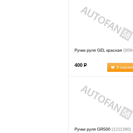
Ручки руля GEL красная
(009
400
Р
В корзи
Ручки руля GR500
(1211380)