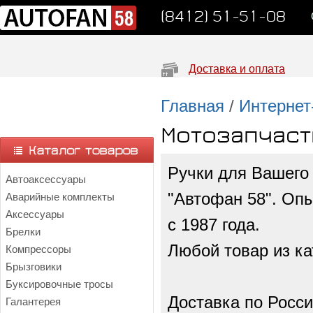
(8412) 51-51-08
Доставка и оплата
Главная
/
Интернет
Мотозапчаст
Ручки для Вашего 
Автоаксессуары
"Автофан 58". Опы
Аварийные комплекты
Аксессуары
с 1987 года.
Брелки
Любой товар из ка
Компрессоры
Брызговики
Буксировочные тросы
Доставка по Росси
Галантерея