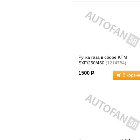
Ручка газа в сборе KTM
SXF/250/450
(1214784)
1500
Р
В корзи