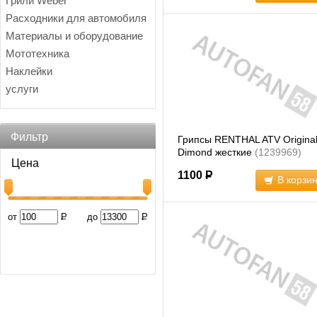
Грили Weber
Расходники для автомобиля
Материалы и оборудование
Мототехника
Наклейки
услуги
Фильтр
Грипсы RENTHAL ATV Original 
Dimond жесткие
(1239969)
Цена
1100
Р
В корзи
от
Р
до
Р