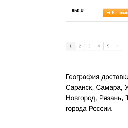
650
Р
В корзи
1
2
3
4
5
География доставки
Саранск, Самара, 
Новгород, Рязань, 
города России.