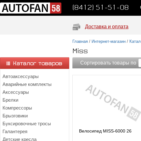
(8412) 51-51-08
Доставка и оплата
Главная
/
Интернет-магазин
/
Катал
Miss
Сортировать товары по
Автоаксессуары
Аварийные комплекты
Аксессуары
Брелки
Компрессоры
Брызговики
Буксировочные тросы
Велосипед MISS-6000 26
Галантерея
Детские кресла