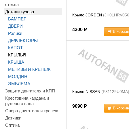
стекла
Детали кузова
Крыло JORDEN
(JH01HRV050
БАМПЕР
ДВЕРИ
4300
Р
В корзи
Ролики
ДЕФЛЕКТОРЫ
КАПОТ
КРЫЛЬЯ
КРЫША
МЕТИЗЫ И КРЕПЕЖ
МОЛДИНГ
ЭМБЛЕМА
Защита двигателя и КПП
Крыло NISSAN
(F31129U0MA
Крестовина кардана и
рулевого вала
9090
Р
В корзи
Опора двигателя и крепеж
Датчики
Оптика