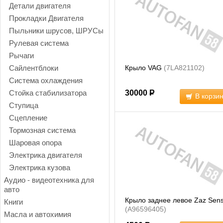
Детали двигателя
Прокладки Двигателя
Пыльники шрусов, ШРУСы
Рулевая система
Рычаги
Сайлентблоки
Крыло VAG
(7LA821102)
Система охлаждения
Стойка стабилизатора
30000
Р
В корзи
Ступица
Сцепление
Тормозная система
Шаровая опора
Электрика двигателя
Электрика кузова
Аудио - видеотехника для
авто
Крыло заднее левое Zaz Sen
Книги
(A96596405)
Масла и автохимия