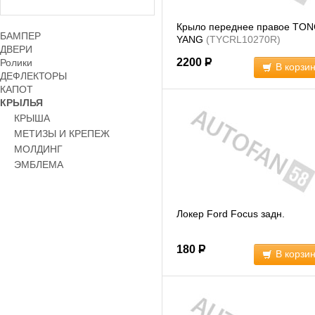
Крыло переднее правое TO
БАМПЕР
YANG
(TYCRL10270R)
ДВЕРИ
2200
Р
Ролики
В корзи
ДЕФЛЕКТОРЫ
КАПОТ
КРЫЛЬЯ
КРЫША
МЕТИЗЫ И КРЕПЕЖ
МОЛДИНГ
ЭМБЛЕМА
Локер Ford Focus задн.
180
Р
В корзи