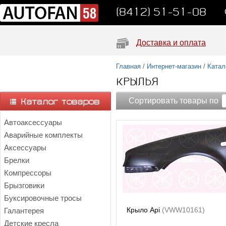
(8412) 51-51-08
Доставка и оплата
Главная
/
Интернет-магазин
/
Катал
КРЫЛЬЯ
Сортировать товары по
Автоаксессуары
Аварийные комплекты
Аксессуары
Брелки
Компрессоры
Брызговики
Буксировочные тросы
Крыло Api
(VWW10161)
Галантерея
Детские кресла