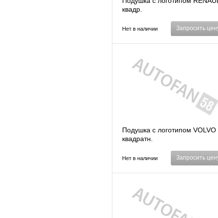
Подушка с логотипом RENAU
квадр.
Запросить цен
Нет в наличии
Подушка с логотипом VOLVO
квадратн.
Запросить цен
Нет в наличии