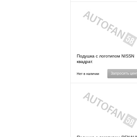
Подушка с логотипом NISSN
квадрат.
Запросить цен
Нет в наличии