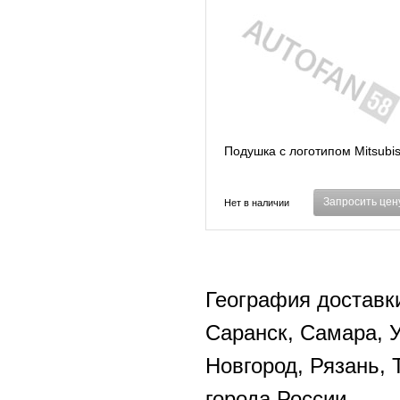
Подушка с логотипом Mitsubis
Запросить цен
Нет в наличии
География доставки
Саранск, Самара, 
Новгород, Рязань, 
города России.