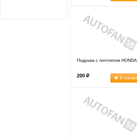
Подушка с логотипом HONDA
200
Р
В корзи