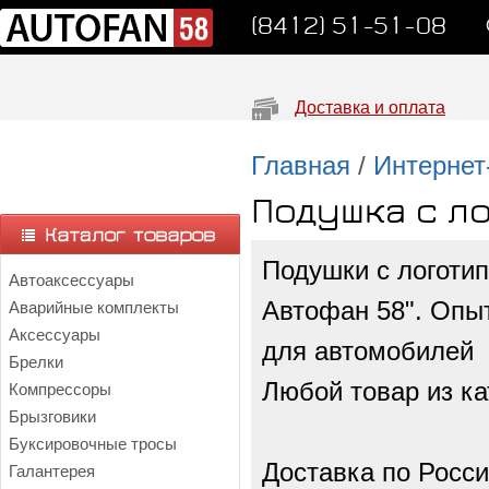
(8412) 51-51-08
Доставка и оплата
Главная
/
Интернет
Подушка с л
Подушки с логотип
Автоаксессуары
Автофан 58". Опыт
Аварийные комплекты
Аксессуары
для автомобилей с
Брелки
Любой товар из ка
Компрессоры
Брызговики
Буксировочные тросы
Доставка по Росси
Галантерея