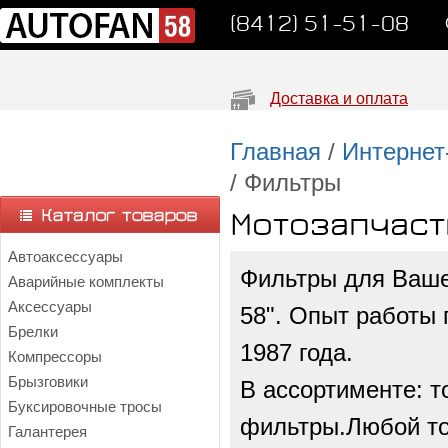
(8412) 51-51-08
Доставка и оплата
Главная
/
Интернет
/ Фильтры
Мотозапчаст
Автоаксессуары
Фильтры для Ваше
Аварийные комплекты
Аксессуары
58". Опыт работы 
Брелки
1987 года.
Компрессоры
Брызговики
В ассортименте: 
Буксировочные тросы
фильтры.Любой тов
Галантерея