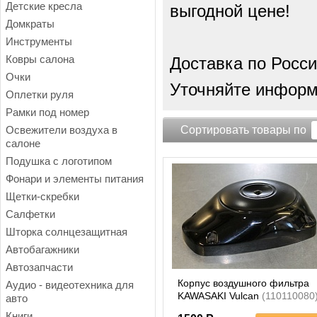
Детские кресла
выгодной цене!
Домкраты
Инструменты
Ковры салона
Доставка по Росси
Очки
Уточняйте информа
Оплетки руля
Рамки под номер
Освежители воздуха в
Сортировать товары по
салоне
Подушка с логотипом
Фонари и элементы питания
Щетки-скребки
Салфетки
Шторка солнцезащитная
Автобагажники
Автозапчасти
Корпус воздушного фильтра
Аудио - видеотехника для
KAWASAKI Vulcan
(110110080
авто
Книги