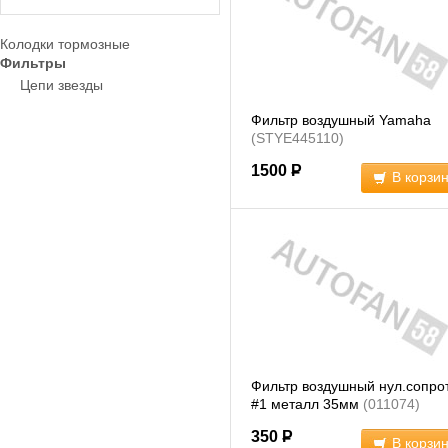
Колодки тормозные
Фильтры
Цепи звезды
Фильтр воздушный Yamaha
(STYE445110)
1500
Р
В корзи
Фильтр воздушный нул.сопро
#1 металл 35мм
(011074)
350
Р
В корзи