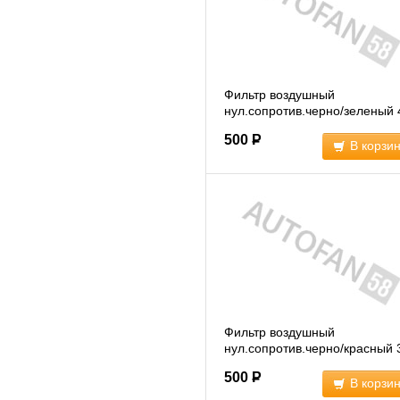
Фильтр воздушный
нул.сопротив.черно/зеленый
(011923)
500
Р
В корзи
Фильтр воздушный
нул.сопротив.черно/красный
(011914)
500
Р
В корзи