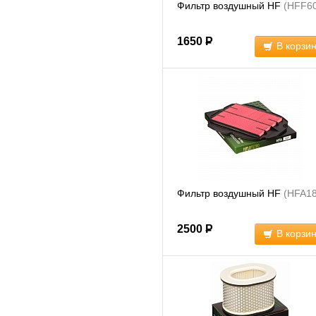
Фильтр воздушный HF
(HFF6
1650
Р
В корзи
Фильтр воздушный HF
(HFA18
2500
Р
В корзи