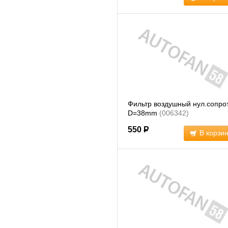
Фильтр воздушный нул.сопро
D=38mm
(006342)
550
Р
В корзи