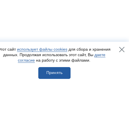
тот сайт
использует файлы cookies
для сбора и хранения
данных. Продолжая использовать этот сайт, Вы
даете
согласие
на работу с этими файлами.
Принять
егистрироваться
Разработка сайта
— Пенза-Онлайн