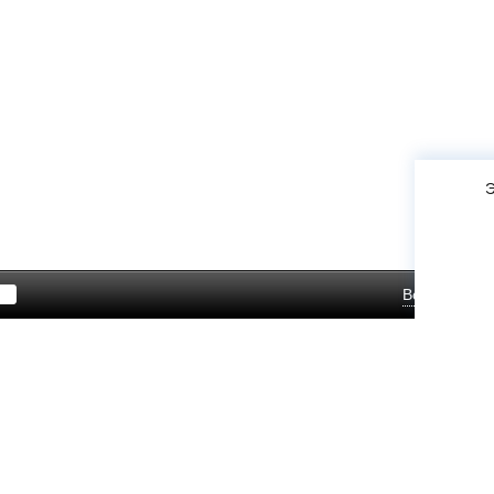
Э
Войти
Зар