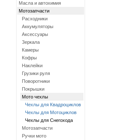
Масла и автохимия
Мотозапчасти
Расходники
Аккумуляторы
Аксессуары
Зеркала
Камеры
Кофры
Наклейки
Грузики руля
Поворотники
Покрышки
Мото чехлы
Чехлы для Квадроциклов
Чехлы для Мотоциклов
Чехлы для Снегохода
Мотозапчасти
Ручки мото