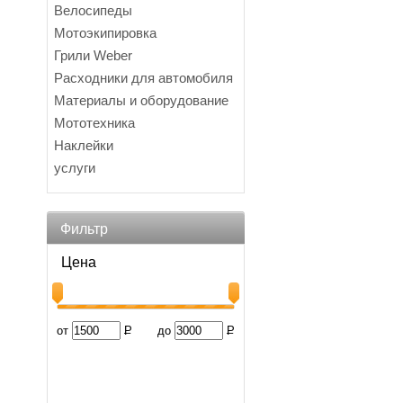
Велосипеды
Мотоэкипировка
Грили Weber
Расходники для автомобиля
Материалы и оборудование
Мототехника
Наклейки
услуги
Фильтр
Цена
от
Р
до
Р